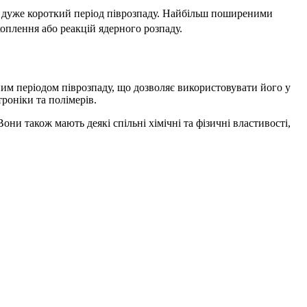
 дуже короткий період піврозпаду. Найбільш поширеними
хоплення або реакцій ядерного розпаду.
чним періодом піврозпаду, що дозволяє використовувати його у
роніки та полімерів.
ни також мають деякі спільні хімічні та фізичні властивості,