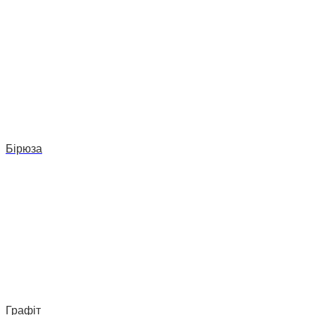
Бірюза
Графіт