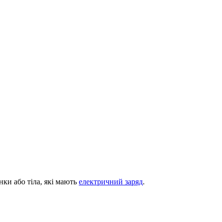
нки або тіла, які мають
електричний заряд
.