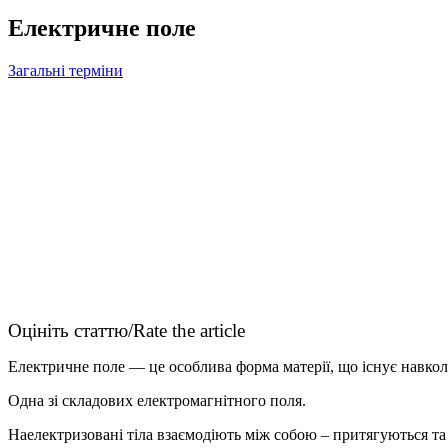
Електричне поле
Загальні терміни
Оцініть статтю/Rate the article
Електричне поле — це особлива форма матерії, що існує навколо
Одна зі складових електромагнітного поля.
Наелектризовані тіла взаємодіють між собою – притягуються та