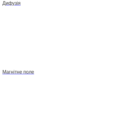
Дифузія
Магнітне поле