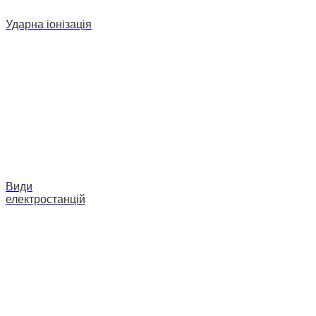
Ударна іонізація
Види
електростанцій