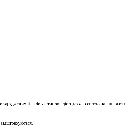
 заряджених тіл або частинок і діє з деякою силою на інші части
 відштовхуються.