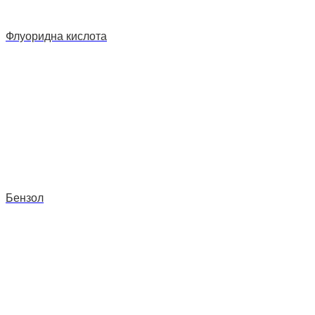
Флуоридна кислота
Бензол