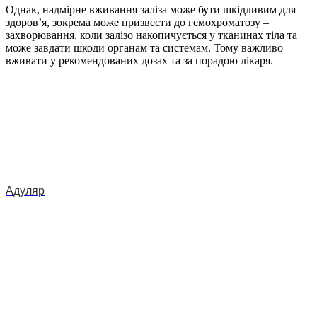
Однак, надмірне вживання заліза може бути шкідливим для
здоров’я, зокрема може призвести до гемохроматозу –
захворювання, коли залізо накопичується у тканинах тіла та
може завдати шкоди органам та системам. Тому важливо
вживати у рекомендованих дозах та за порадою лікаря.
Адуляр