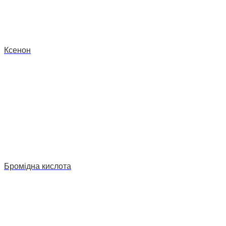
Ксенон
Бромідна кислота