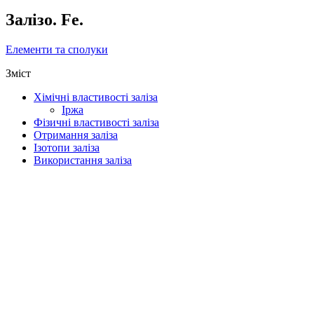
Залізо. Fe.
Елементи та сполуки
Зміст
Хімічні властивості заліза
Іржа
Фізичні властивості заліза
Отримання заліза
Ізотопи заліза
Використання заліза