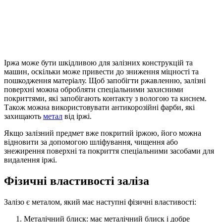
Іржа може бути шкідливою для залізних конструкцій та
машин, оскільки може привести до зниження міцності та
пошкодження матеріалу. Щоб запобігти ржавленню, залізні
поверхні можна обробляти спеціальними захисними
покриттями, які запобігають контакту з вологою та киснем.
Також можна використовувати антикорозійні фарби, які
захищають
метал
від іржі.
Якщо залізний предмет вже покритий іржою, його можна
відновити за допомогою шліфування, чищення або
знежирення поверхні та покриття спеціальними засобами для
видалення іржі.
Фізичні властивості заліза
Залізо є металом, який має наступні фізичні властивості:
Металічний блиск: має металічний блиск і добре