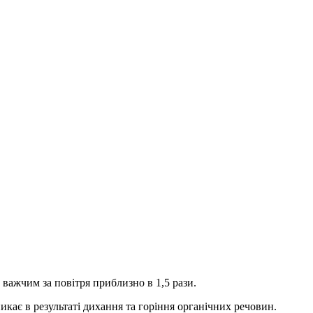
 важчим за повітря приблизно в 1,5 рази.
кає в результаті дихання та горіння органічних речовин.