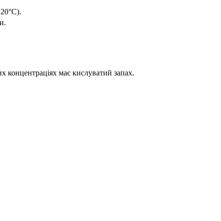
20°C).
и.
х концентраціях має кислуватий запах.