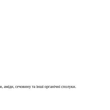
 аміди, сечовину та інші органічні сполуки.