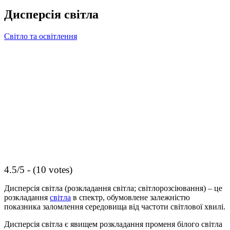
Дисперсія світла
Світло та освітлення
4.5/5 - (10 votes)
Дисперсія світла (розкладання світла; світлорозсіювання) – це
розкладання
світла
в спектр, обумовлене залежністю
показника заломлення середовища від частоти світлової хвилі.
Дисперсія світла є явищем розкладання променя білого світла