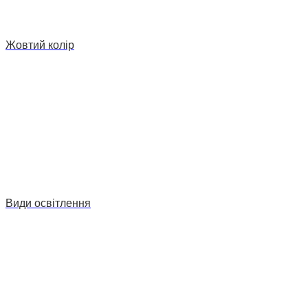
Жовтий колір
Види освітлення