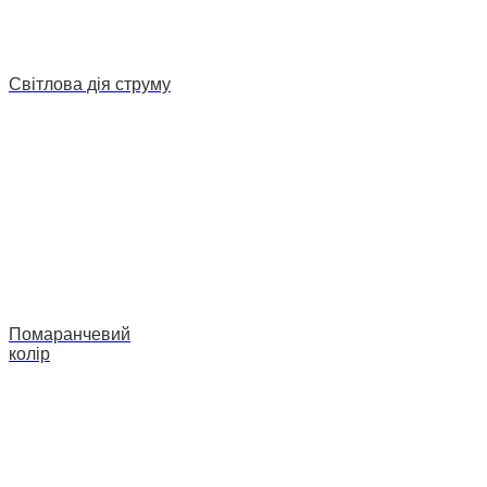
Світлова дія струму
Помаранчевий
колір