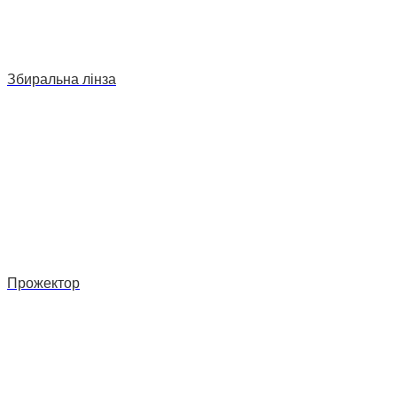
Збиральна лінза
Прожектор