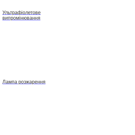
Ультрафіолетове
випромінювання
Лампа розжарення