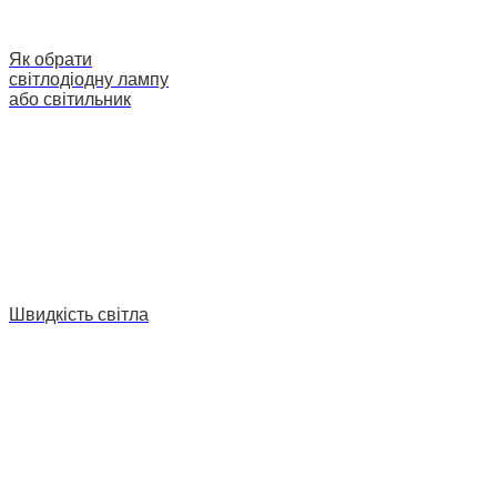
Як обрати
світлодіодну лампу
або світильник
Швидкість світла