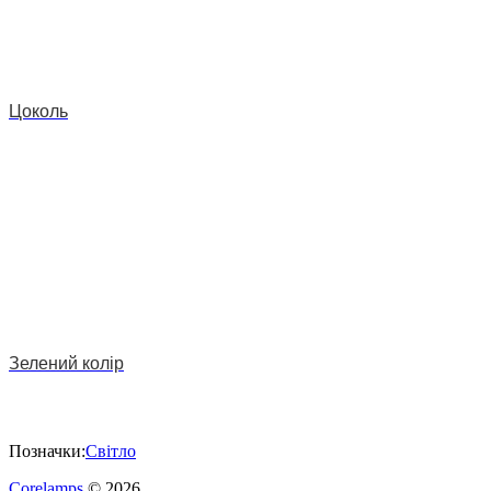
Цоколь
Зелений колір
Позначки:
Світло
Corelamps
© 2026