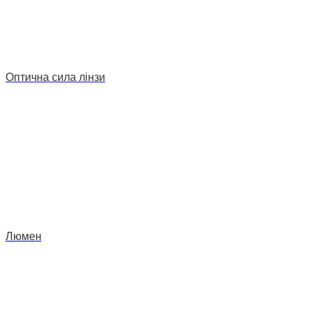
Оптична сила лінзи
Люмен