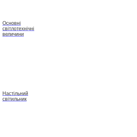
Основні
світлотехнічні
величини
Настільний
світильник