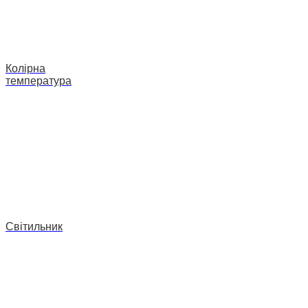
Колірна
температура
Світильник