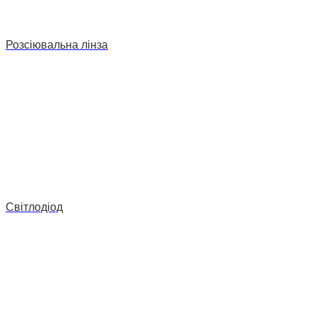
Розсіювальна лінза
Світлодіод