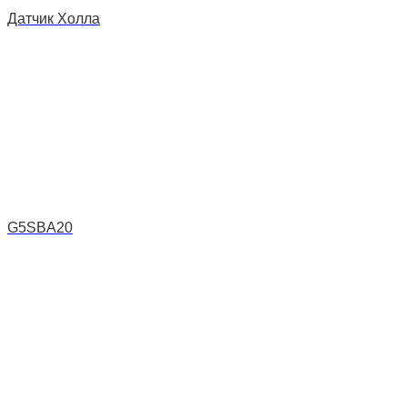
Датчик Холла
G5SBA20