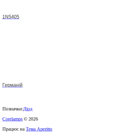
1N5405
Германій
Позначки:
Діод
Corelamps
© 2026
Працює на
Тема Aperitto