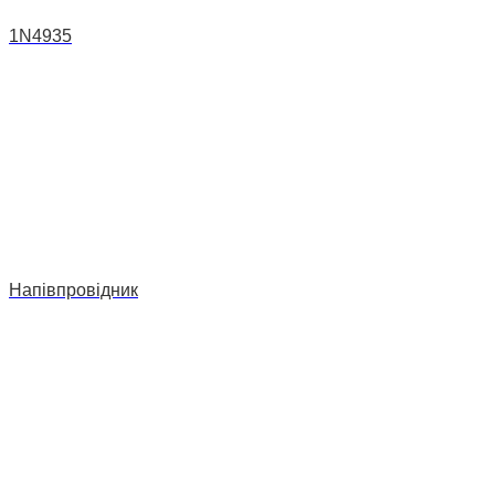
1N4935
Напівпровідник