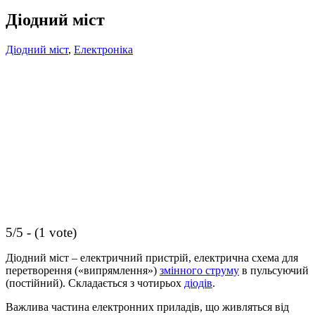
Діодний міст
Діодний міст
,
Електроніка
5/5 - (1 vote)
Діодний міст – електричний пристрій, електрична схема для
перетворення («випрямлення»)
змінного струму
в пульсуючий
(постійний). Складається з чотирьох
діодів
.
Важлива частина електронних приладів, що живляться від