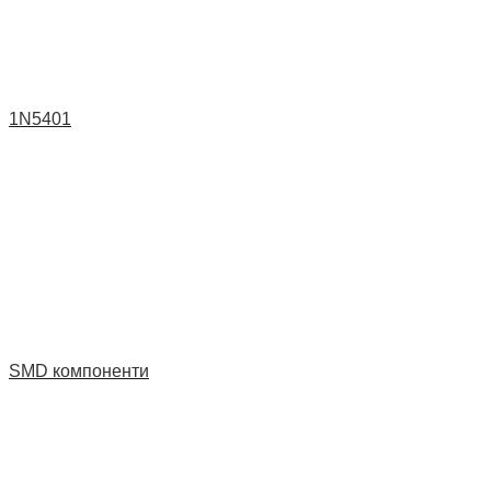
1N5401
SMD компоненти