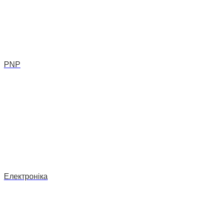
PNP
Електроніка