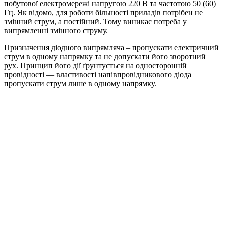
побутової електромережі напругою 220 В та частотою 50 (60)
Гц. Як відомо, для роботи більшості приладів потрібен не
змінний струм, а постійний. Тому виникає потреба у
випрямленні змінного струму.
Призначення діодного випрямляча – пропускати електричний
струм в одному напрямку та не допускати його зворотний
рух. Принцип його дії ґрунтується на односторонній
провідності — властивості напівпровідникового діода
пропускати струм лише в одному напрямку.