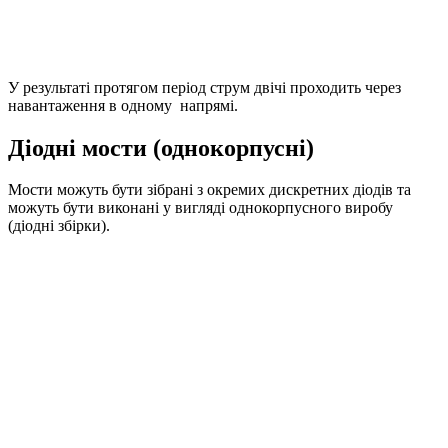
У результаті протягом період струм двічі проходить через
навантаження в одному напрямі.
Діодні мости (однокорпусні)
Мости можуть бути зібрані з окремих дискретних діодів та
можуть бути виконані у вигляді однокорпусного виробу
(діодні збірки).