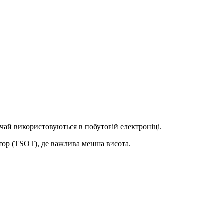
ичай використовуються в побутовій електроніці.
ор (TSOT), де важлива менша висота.