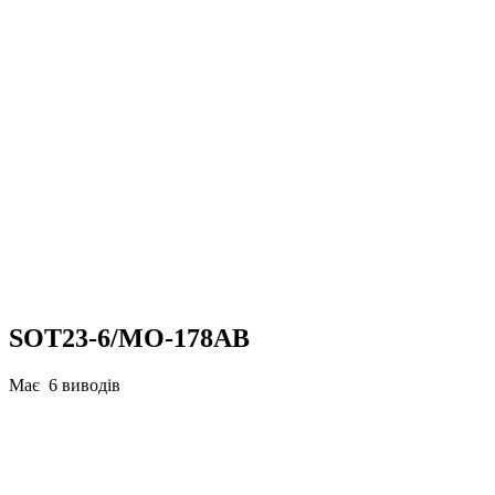
SOT23-6
/MO-178AB
Має 6 виводів