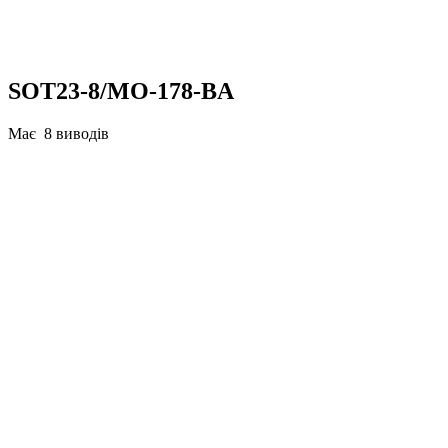
SOT23-8/MO-178-BA
Має 8 виводів