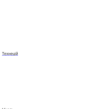
Технецій