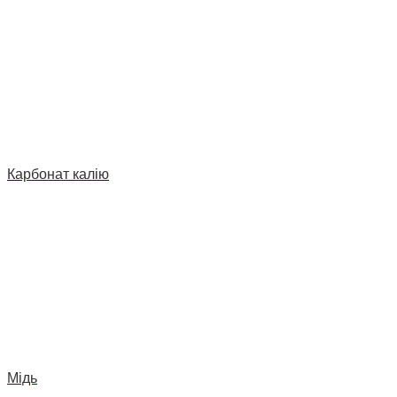
Карбонат калію
Мідь