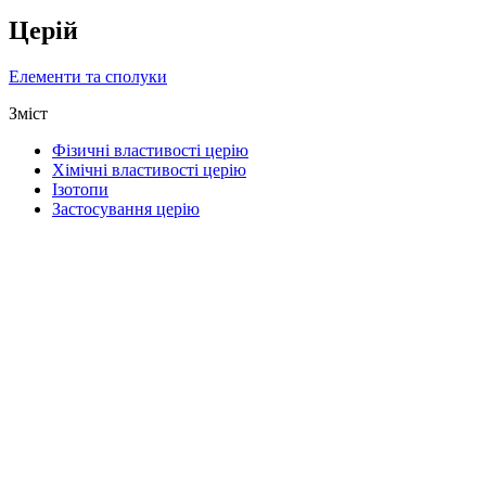
Церій
Елементи та сполуки
Зміст
Фізичні властивості церію
Хімічні властивості церію
Ізотопи
Застосування церію