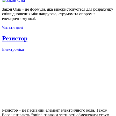
Закон Ома – це формула, яка використовується для розрахунку
співвідношення між напругою, струмом та опором в
електричному колі.
Читати далі
Резистор
Електроніка
Резистор – це пасивний елемент електричного кола. Також
його називають “опір“, завдяки здатності обмежувати струм,