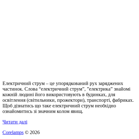
Електричний струм – це упорядкований рух заряджених
частинок. Слова “електричний струм”, ”електрика” знайомі
кожній людині його використовують в будинках, для
освітлення (світильники, прожектори), транспорті, фабриках.
Щоб дізнатись що таке електричний струм необхідно
ознайомитись зі значним колом явищ.
Читати далі
Corelamps
© 2026