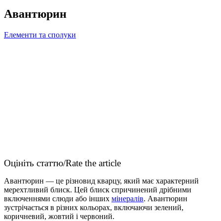
Авантюрин
Елементи та сполуки
Оцініть статтю/Rate the article
Авантюрин — це різновид кварцу, який має характерний
мерехтливий блиск. Цей блиск спричинений дрібними
включеннями слюди або інших
мінералів
. Авантюрин
зустрічається в різних кольорах, включаючи зелений,
коричневий, жовтий і червоний.