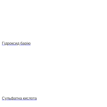
Гідроксид барію
Сульфатна кислота