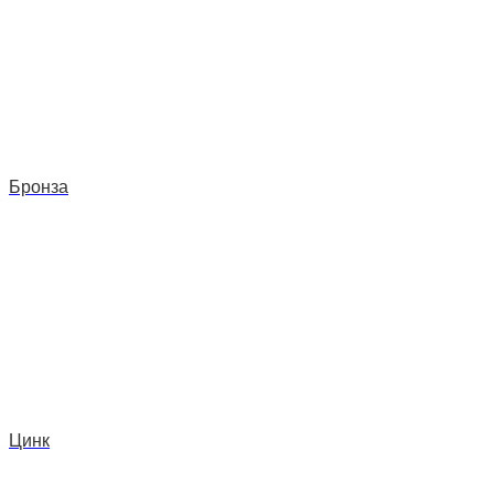
Бронза
Цинк