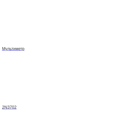
Наш twitter
Мультиметр
2N3702