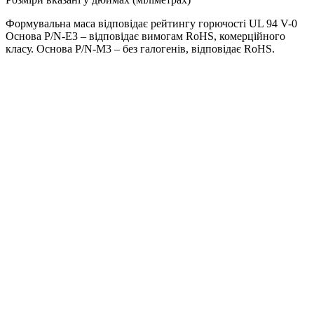
Формувальна маса відповідає рейтингу горючості UL 94 V-0
Основа P/N-E3 – відповідає вимогам RoHS, комерційного
класу. Основа P/N-M3 – без галогенів, відповідає RoHS.