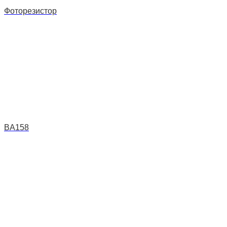
Фоторезистор
BA158