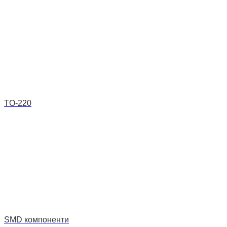
TO-220
SMD компоненти