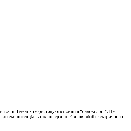
ій точці. Вчені використовують поняття “силові лінії”. Це
ні до еквіпотенціальних поверхонь. Силові лінії електричного