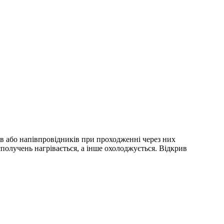
ів або напівпровідників при проходженні через них
сполучень нагрівається, а інше охолоджується. Відкрив