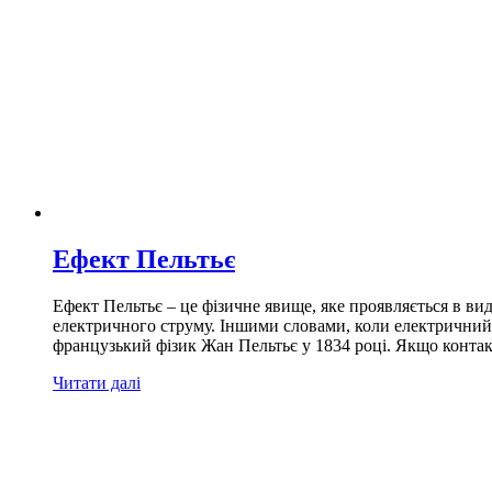
Ефект Пельтьє
Ефект Пельтьє – це фізичне явище, яке проявляється в ви
електричного струму. Іншими словами, коли електричний с
французький фізик Жан Пельтьє у 1834 році. Якщо контак
Читати далі