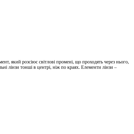
нт, який розсіює світлові промені, що проходять через нього,
ьні лінзи тонші в центрі, ніж по краях. Елементи лінзи –