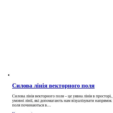
Силова лінія векторного поля
Силова лінія векторного поля – це уявна лінія в просторі, 
умовні лінії, які допомагають нам візуалізувати напрямок
поля починаються в…