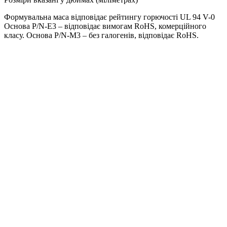
Формувальна маса відповідає рейтингу горючості UL 94 V-0
Основа P/N-E3 – відповідає вимогам RoHS, комерційного
класу. Основа P/N-M3 – без галогенів, відповідає RoHS.