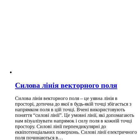
Силова лінія векторного поля
Силова лінія векторного поля – це уявна лінія в
просторі, дотична до якої в будь-якій точці збігається з
напрямком поля в цій точці. Вчені використовують
поняття “силові лінії”. Це умовні лінії, які допомагають
нам візуалізувати напрямок і силу поля в кожній точці
простору. Силові лінії перпендикулярні до
еквіпотенціальних поверхонь. Силові лінії електричного
поля починаються в…