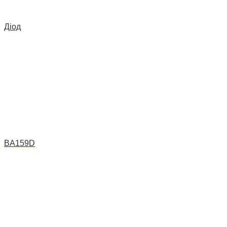
Діод
BA159D