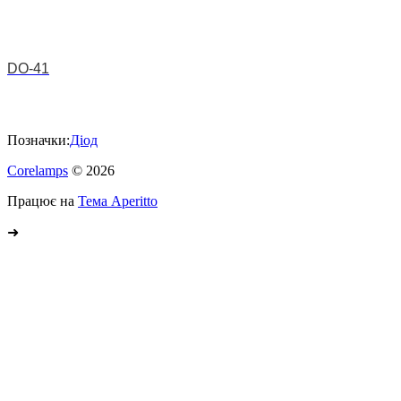
DO-41
Позначки:
Діод
Corelamps
© 2026
Працює на
Тема Aperitto
➜