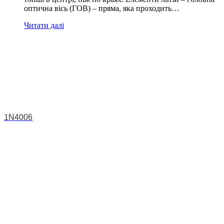
оптична вісь (ГОВ) – пряма, яка проходить…
Читати далі
1N4006