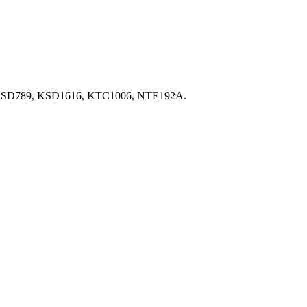
, 2SD789, KSD1616, KTC1006, NTE192A.