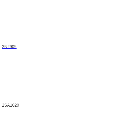
2N2905
2SA1020