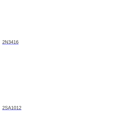
2N3416
2SA1012