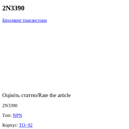
2N3390
Біполярні транзистори
Оцініть статтю/Rate the article
2N3390
Тип:
NPN
Корпус:
TO−92