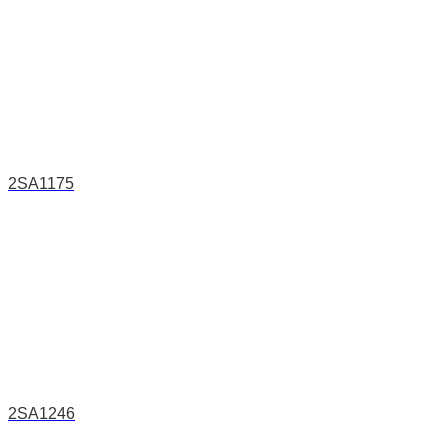
2SA1175
2SA1246