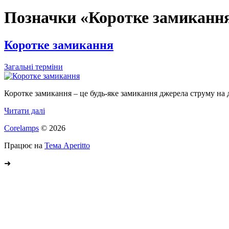
Позначки «Коротке замиканн
Коротке замикання
Загальні терміни
Коротке замикання – це будь-яке замикання джерела струму на 
Читати далі
Corelamps
© 2026
Працює на
Тема Aperitto
➜