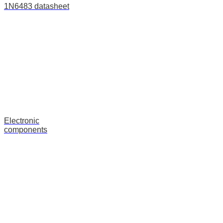
1N6483 datasheet
Electronic
components