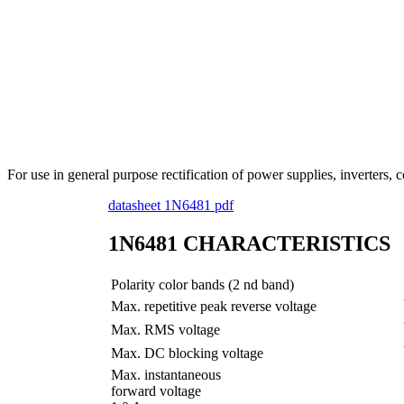
For use in general purpose rectification of power supplies, inverters
datasheet 1N6481 pdf
1N6481 CHARACTERISTICS
Polarity color bands (2 nd band)
Max. repetitive peak reverse voltage
Max. RMS voltage
Max. DC blocking voltage
Max. instantaneous
forward voltage