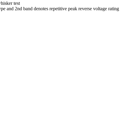
isker test
pe and 2nd band denotes repetitive peak reverse voltage rating