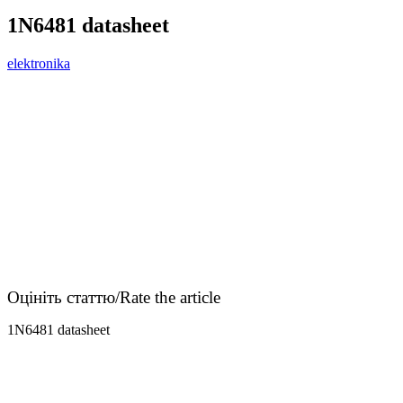
1N6481 datasheet
elektronika
Оцініть статтю/Rate the article
1N6481 datasheet