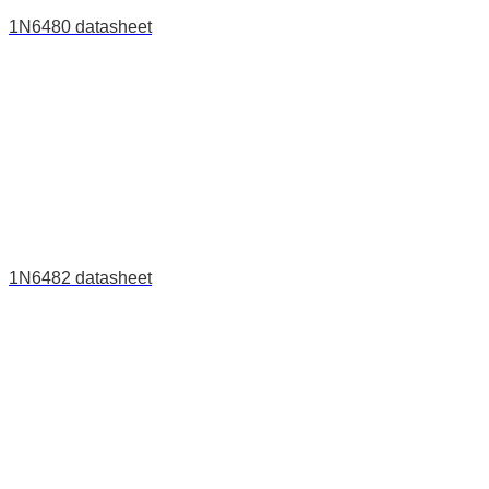
1N6480 datasheet
1N6482 datasheet